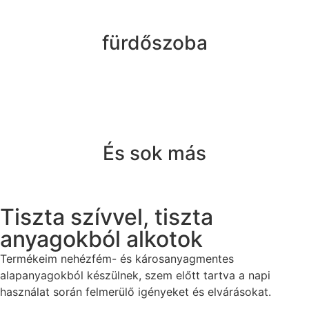
fürdőszoba
És sok más
Tiszta szívvel, tiszta
anyagokból alkotok
Termékeim nehézfém- és károsanyagmentes
alapanyagokból készülnek, szem előtt tartva a napi
használat során felmerülő igényeket és elvárásokat.