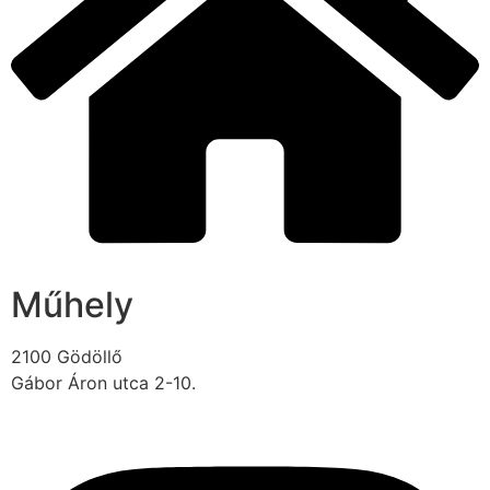
Műhely
2100 Gödöllő
Gábor Áron utca 2-10.