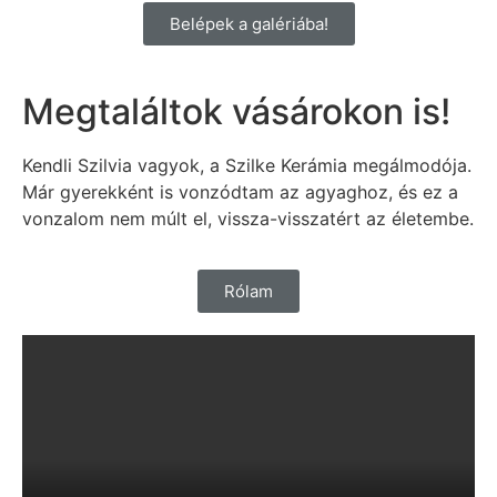
Belépek a galériába!
Megtaláltok vásárokon is!
Kendli Szilvia vagyok, a Szilke Kerámia megálmodója.
Már gyerekként is vonzódtam az agyaghoz, és ez a
vonzalom nem múlt el, vissza-visszatért az életembe.
Rólam