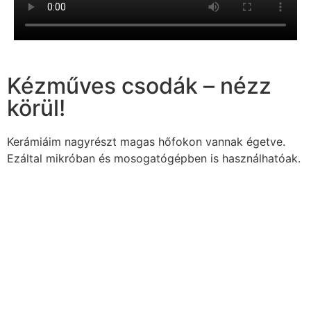
Kézműves csodák – nézz
körül!
Kerámiáim nagyrészt magas hőfokon vannak égetve.
Ezáltal mikróban és mosogatógépben is használhatóak.