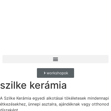
workshopok
szilke kerámia
A Szilke Kerámia egyedi alkotásai tökéletesek mindennapi
étkezésekhez, ünnepi asztalra, ajándéknak vagy otthonod
díszeként.